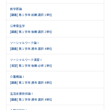
医学原論
[講義] 第１学年 前期 選択 1単位
公衆衛生学
[講義] 第１学年 後期 選択 2単位
ソーシャルワーク論Ⅰ
[講義] 第１学年 通年 選択 4単位
ソーシャルワーク演習Ⅰ
[演習] 第１学年 後期 必修 1単位
介護概論Ⅰ
[講義] 第１学年 通年 選択 4単位
生活支援技術論Ⅰ
[講義] 第１学年 通年 選択 4単位