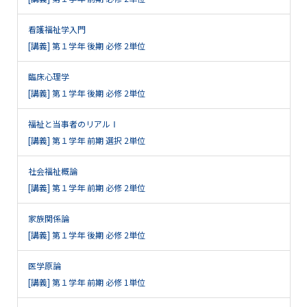
看護福祉学入門
[講義] 第１学年 後期 必修 2単位
臨床心理学
[講義] 第１学年 後期 必修 2単位
福祉と当事者のリアルⅠ
[講義] 第１学年 前期 選択 2単位
社会福祉概論
[講義] 第１学年 前期 必修 2単位
家族関係論
[講義] 第１学年 後期 必修 2単位
医学原論
[講義] 第１学年 前期 必修 1単位