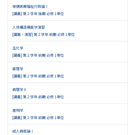
保健医療福祉行政論Ⅰ
[講義] 第２学年 後期 必修 1単位
人体構造機能学演習
[講義・演習] 第２学年 前期 必修 1単位
生化学
[講義] 第２学年 前期 必修 1単位
薬理学
[講義] 第２学年 前期 必修 1単位
病理学Ⅱ
[講義] 第２学年 前期 必修 1単位
食物学
[講義] 第２学年 前期 必修 1単位
成人病態論Ⅰ