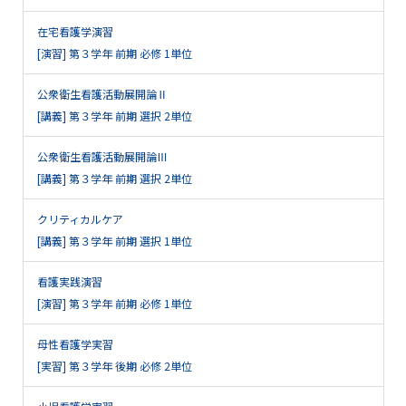
在宅看護学演習
[演習] 第３学年 前期 必修 1単位
公衆衛生看護活動展開論Ⅱ
[講義] 第３学年 前期 選択 2単位
公衆衛生看護活動展開論Ⅲ
[講義] 第３学年 前期 選択 2単位
クリティカルケア
[講義] 第３学年 前期 選択 1単位
看護実践演習
[演習] 第３学年 前期 必修 1単位
母性看護学実習
[実習] 第３学年 後期 必修 2単位