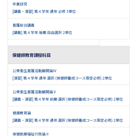
卒業研究
[講義・演習] 第４学年 通年 必修 3単位
看護総合講義
[講義] 第４学年 後期 自由選択 2単位
保健師教育課程科目
公衆衛生看護活動展開論Ⅳ
[演習] 第４学年 通年 選択 (保健師養成コース限定必修) 2単位
公衆衛生看護活動展開論Ⅴ
[講義・演習] 第４学年 前期 選択 (保健師養成コース限定必修) 2単位
健康教育論
[講義・演習] 第４学年 通年 選択 (保健師養成コース限定必修) 2単位
保健医療福祉行政論Ⅱ