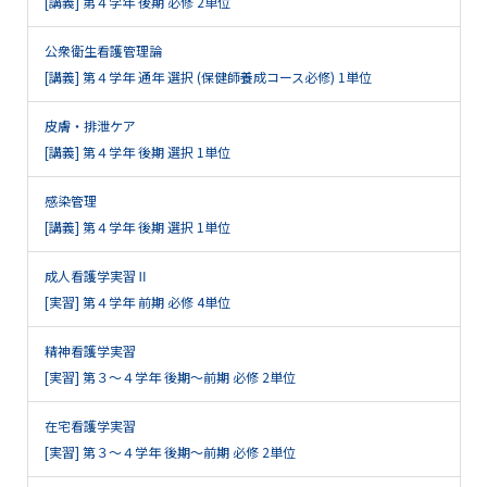
[講義] 第４学年 後期 必修 2単位
公衆衛生看護管理論
[講義] 第４学年 通年 選択 (保健師養成コース必修) 1単位
皮膚・排泄ケア
[講義] 第４学年 後期 選択 1単位
感染管理
[講義] 第４学年 後期 選択 1単位
成人看護学実習Ⅱ
[実習] 第４学年 前期 必修 4単位
精神看護学実習
[実習] 第３～４学年 後期～前期 必修 2単位
在宅看護学実習
[実習] 第３～４学年 後期～前期 必修 2単位