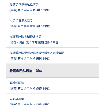
経済学 医療福祉経済学
[講義] 第２学年 前期 選択 2単位
人類学 医療人類学
[講義] 第２学年 前期 選択 2単位
多職種連携 多職種連携論
[講義・演習] 第３学年 前期 選択 1単位
多職種連携 全学連携地域包括ケア実践演習
[演習] 第４学年 前期 選択 2単位
看護専門科目第１学年
看護学原論
[講義] 第１学年 前期 必修 2単位
人間発達論
[講義] 第１学年 前期 必修 2単位