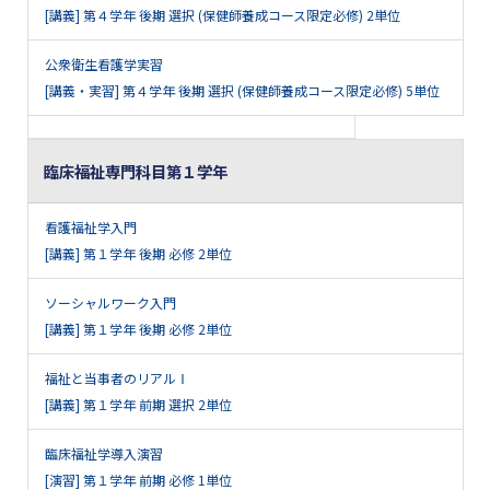
[講義] 第４学年 後期 選択 (保健師養成コース限定必修) 2単位
公衆衛生看護学実習
[講義・実習] 第４学年 後期 選択 (保健師養成コース限定必修) 5単位
臨床福祉専門科目第１学年
看護福祉学入門
[講義] 第１学年 後期 必修 2単位
ソーシャルワーク入門
[講義] 第１学年 後期 必修 2単位
福祉と当事者のリアルⅠ
[講義] 第１学年 前期 選択 2単位
臨床福祉学導入演習
[演習] 第１学年 前期 必修 1単位