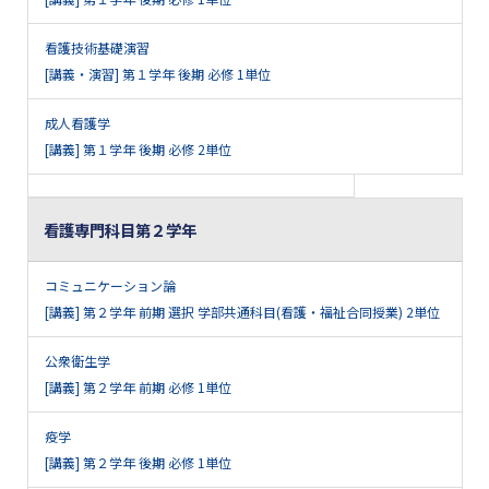
看護技術基礎演習
[講義・演習] 第１学年 後期 必修 1単位
成人看護学
[講義] 第１学年 後期 必修 2単位
看護専門科目第２学年
コミュニケーション論
[講義] 第２学年 前期 選択 学部共通科目(看護・福祉合同授業) 2単位
公衆衛生学
[講義] 第２学年 前期 必修 1単位
疫学
[講義] 第２学年 後期 必修 1単位