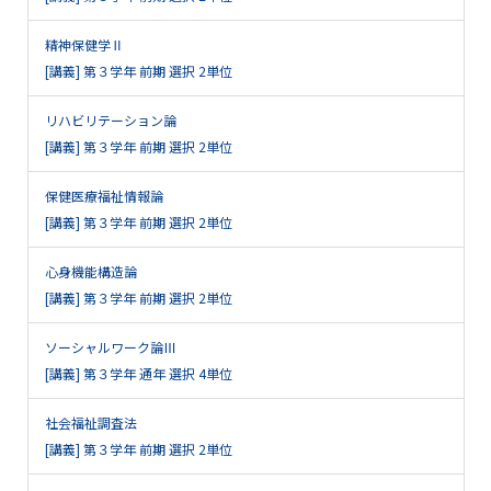
精神保健学Ⅱ
[講義] 第３学年 前期 選択 2単位
リハビリテーション論
[講義] 第３学年 前期 選択 2単位
保健医療福祉情報論
[講義] 第３学年 前期 選択 2単位
心身機能構造論
[講義] 第３学年 前期 選択 2単位
ソーシャルワーク論Ⅲ
[講義] 第３学年 通年 選択 4単位
社会福祉調査法
[講義] 第３学年 前期 選択 2単位