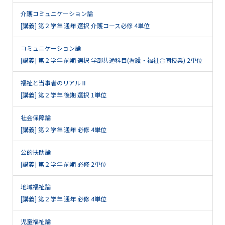
介護コミュニケーション論
[講義] 第２学年 通年 選択 介護コース必修 4単位
コミュニケーション論
[講義] 第２学年 前期 選択 学部共通科目(看護・福祉合同授業) 2単位
福祉と当事者のリアルⅡ
[講義] 第２学年 後期 選択 1単位
社会保障論
[講義] 第２学年 通年 必修 4単位
公的扶助論
[講義] 第２学年 前期 必修 2単位
地域福祉論
[講義] 第２学年 通年 必修 4単位
児童福祉論