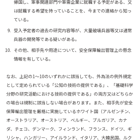
帰国し、軍事関連部門や軍需企業に就職する予定がある、又
は就職する希望を持っていることを、今までの連絡から知っ
ている。
受入予定者の過去の研究内容等が、大量破壊兵器等又は通常
兵器の開発等である疑いがある。
その他、相手先や用途について、安全保障輸出管理上の懸念
情報を有している。
なお、上記の1～10のいずれかに該当しても、外為法の例外規定
として定められている「公知の技術の提供である」、「基礎科学
分野の研究活動における技術の提供である」の両方又はどちらか
の場合は規制に該当しない場合があります。また、相手先が安全
保障輸出管理を厳格に実施しているホワイト国（アルゼンチン、
オーストラリア、オーストリア、ベルギー、ブルガリア、カナ
ダ、チェコ、デンマーク、フィンランド、フランス、ドイツ、ギ
リシャ、ハンガリー、アイルランド、イタリア、大韓民国、ルク