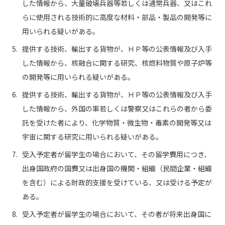
した情報から、大量破壊兵器等若しくは通常兵器、又はこれ
らに使用される技術的に高度な材料・部品・製品の開発等に
用いられる疑いがある。
提供する技術、輸出する貨物が、ＨＰ等の公表情報及び入手
した情報から、核融合に関する研究、核燃料物質や原子炉等
の開発等に用いられる疑いがある。
提供する技術、輸出する貨物が、ＨＰ等の公表情報及び入手
した情報から、外国の軍若しくは警察又はこれらの者から委
託を受けた者により、化学物質・微生物・毒素の開発等又は
宇宙に関する研究に用いられる疑いがある。
受入予定者が留学生の場合において、その留学費用につき、
出身国政府の国費又は出身国の機関・組織（民間企業・組織
を含む）による財政的支援を受けている、又は受ける予定が
ある。
受入予定者が留学生の場合において、その者が将来出身国に