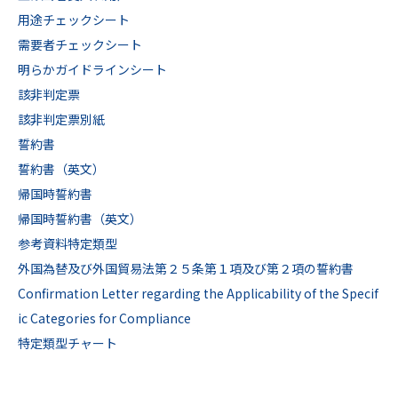
用途チェックシート
需要者チェックシート
明らかガイドラインシート
該非判定票
該非判定票別紙
誓約書
誓約書（英文）
帰国時誓約書
帰国時誓約書（英文）
参考資料特定類型
外国為替及び外国貿易法第２５条第１項及び第２項の誓約書
Confirmation Letter regarding the Applicability of the Specif
ic Categories for Compliance
特定類型チャート