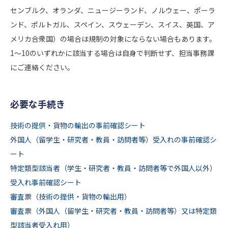
センブルク、オランダ、ニュージーランド、ノルウェー、ポーラ
ンド、ポルトガル、スペイン、スウェーデン、スイス、英国、ア
メリカ合衆国）の場合は規制の対象にならない場合もあります。
1～10のいずれかに該当する場合は自身で判断せず、担当事務課
にご連絡ください。
必要な手続き
技術の提供・貨物の輸出の事前確認シート
外国人（留学生・研究者・教員・訪問者等）受入れの事前確認シ
ート
特定類型該当者（学生・研究者・教員・訪問者等で外国人以外）
受入れ事前確認シート
審査票（技術の提供・貨物の輸出用）
審査票（外国人（留学生・研究者・教員・訪問者等）又は特定類
型該当者受入れ用）