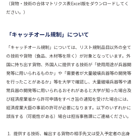
（貨物・技術の合体マトリクス表Excel版をダウンロードしてく
ださい。）
「キャッチオール規制」について
「キャッチオール規制」については、リスト規制品目以外の全て
の技術や貨物（⾷品、⽊材等を除く）が対象となっています。外
国に持ち出す貨物、外国人に提供する技術が「使⽤⽤途が兵器開
発等に⽤いられるものか」や「需要者が⼤量破壊兵器等の開発等
を行ったことがあるか」等を大学で確認し、⼤量破壊兵器等や通
常兵器の開発等に⽤いられるおそれがあると大学が知った場合及
び経済産業省から許可申請をすべき旨の通知を受けた場合には、
経済産業⼤⾂の事前の許可が必要になります。以下のいずれかに
該当する（可能性がある）場合は担当事務課にご連絡ください。
提供する技術、輸出する貨物の相手先又は受入予定者の出身