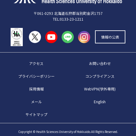
〒061-0293 北海道石狩郡当別町金沢1757
TEL:0133-23-1211
情報の公表
アクセス
お問い合わせ
プライバシーポリシー
コンプライアンス
採用情報
WebVPN(学外専用)
メール
English
サイトマップ
Copyright © Health Sciences University of Hokkaido.All Rights Reserved.