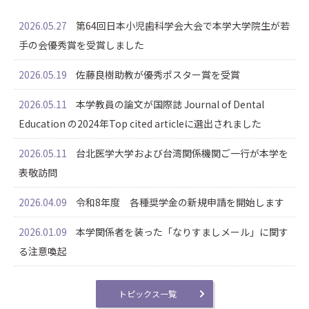
2026.05.27
第64回日本小児歯科学会大会で本学大学院生が若
手の会優秀賞を受賞しました
2026.05.19
佐藤良樹助教が優秀ポスター賞を受賞
2026.05.11
本学教員の論文が国際誌 Journal of Dental
Education の2024年Top cited articleに選出されました
2026.05.11
台北医学大学および台湾関係機関ご一行が本学を
表敬訪問
2026.04.09
令和8年度 各種奨学金の新規申請を開始します
2026.01.09
本学関係者を装った「なりすましメール」に関す
る注意喚起
トピックス一覧