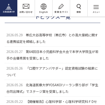
トピックス
年別アーカイブ（2026年）
5月
検 索
トピックス一覧
2026.05.29
帯広大谷高等学校（帯広市）との高大接続に関す
る連携協定を締結しました
2026.05.27
第64回日本小児歯科学会大会で本学大学院生が若
手の会優秀賞を受賞しました
2026.05.26
「口腔ケアアンバサダー」認定資格試験の結果に
ついて
2026.05.26
北海道医療大学YOSAKOIソーラン祭り部が「学生
合同出陣式」でステージ賞を受賞しました
2026.05.22
【開催報告】心理科学部・心理科学研究科ＦDセ