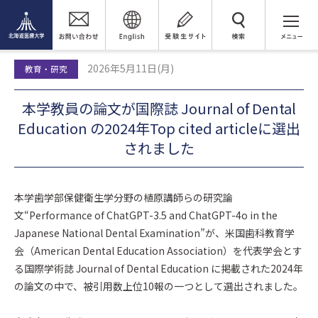
トピックス
検 索
本学教員の論文が国際誌 Journal of Dental Education の2024年Top
cited articleに選出されました
2026年5月11日(月)
教育・研究
本学教員の論文が国際誌 Journal of Dental
Education の2024年Top cited articleに選出
されました
本学歯学部保健衛生学分野の植原講師らの研究論
文“Performance of ChatGPT-3.5 and ChatGPT-4o in the
Japanese National Dental Examination”が、米国歯科教育学
会（American Dental Education Association）を代表学会とす
る国際学術誌 Journal of Dental Education に掲載された2024年
の論文の中で、被引用数上位10報の一つとして選出されました。