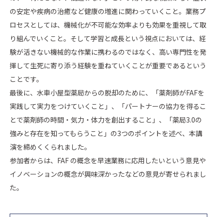
の安定や疾病の治癒など健康の増進に関わっていくこと。業務プ
ロセスとしては、機械化が不可能な効率よりも効果を重視して取
り組んでいくこと。そして学習と成長という視点においては、経
験が活きない機械的な作業に携わるのではなく、高い専門性を発
揮して生死に寄り添う経験を重ねていくことが重要であるという
ことです。
最後に、水車小屋型薬局からの脱却のために、「薬剤師がFAFを
実践して実力をつけていくこと」、「パートナーの協力を得るこ
とで薬剤師の時間・気力・体力を創出すること」、「薬局3.0の
強みと存在を知ってもらうこと」の3つのポイントを述べ、本講
演を締めくくられました。
参加者からは、FAF の概念を早速業務に応用したいという意見や
イノベーションの概念が興味深かったなどの意見が寄せられまし
た。