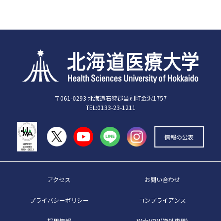
〒061-0293 北海道石狩郡当別町金沢1757
TEL:0133-23-1211
情報の公表
アクセス
お問い合わせ
プライバシーポリシー
コンプライアンス
採用情報
WebVPN(学外専用)