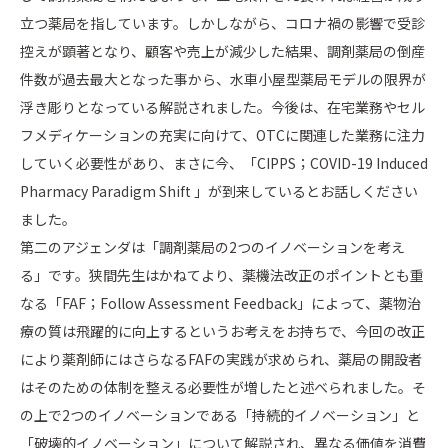
立つ薬局を指しています。しかしながら、コロナ禍の影響で受診
控えが顕著となり、顧客や売上が減少した結果、調剤薬局の倒産
件数が過去最大となった事から、水車小屋型薬局モデルの限界が
浮き彫りとなっている解説されました。今後は、在宅業務やセル
フメディケーションの充実に向けて、OTCに関連した業務に注力
していく必要性があり、まさに今、「CIPPS；COVID-19 Induced
Pharmacy Paradigm Shift 」が到来しているとお話しください
ました。
第二のアジェンダは「調剤薬局の2つのイノベーションを考え
る」です。狭間先生はかねてより、薬機法改正のポイントとも重
なる「FAF；Follow Assessment Feedback」によって、薬物治
療の質は飛躍的に向上するというお考えをお持ちで、今回の改正
により薬剤師にはさらなるFAFの実践が求められ、薬局の開設者
はそのための体制を整える必要性が増したと述べられました。そ
の上で2つのイノベーションである「持続的イノベーション」と
「破壊的イノベーション」について解説され、異なる価値を消費