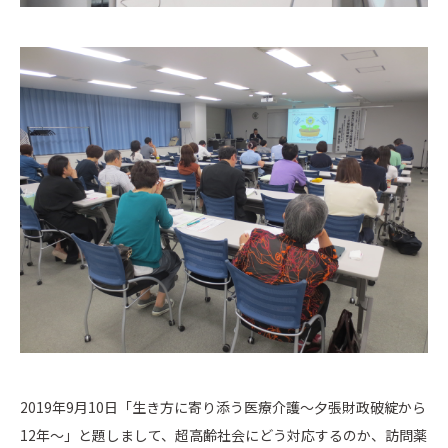
2019年9月10日「生き方に寄り添う医療介護～夕張財政破綻から
12年～」と題しまして、超高齢社会にどう対応するのか、訪問薬