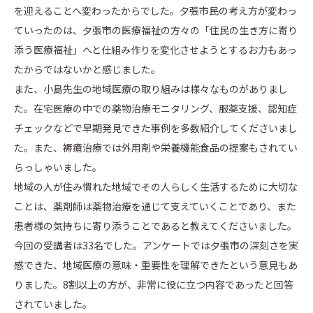
を迎えることへ変わったからでした。夕張市民の考え方が変わっ
ていったのは、夕張市の医療福祉の方々の「住民の生き方に寄り
添う医療福祉」へと仕組み作りを変化させようとするお力もあっ
たからではないかと感じました。
また、小島先生の地域医療の取り組みは様々なものがありまし
た。在宅医療の中での薬物治療モニタリング、服薬支援、認知症
チェックなどで早期発見できた事例を多数紹介してくださいまし
た。また、褥瘡治療では外用剤や栄養機能食品の提案もされてい
らっしゃいました。
地域の人が住み慣れた地域でその人らしく生活するために大切な
ことは、薬剤師は薬物治療を通じて支えていくことであり、また
患者様の気持ちに寄り添うことであると教えてくださいました。
今回の受講者は33名でした。アンケートでは夕張市の深刻さを実
感できた、地域医療の意味・重要性を理解できたという意見もあ
りました。8割以上の方が、非常に役に立つ内容であったと回答
されていました。