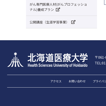
がん専門医療人材(がんプロフェッショ
ナル)養成プラン
公開講座（生涯学習事業）
〒061
TEL:01
アクセス
お問い合わせ
プライバ