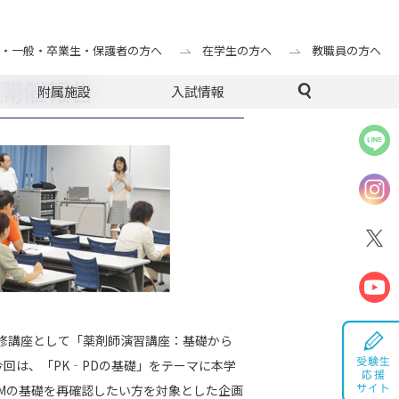
・一般・卒業生・保護者の方へ
在学生の方へ
教職員の方へ
 開催報告
附属施設
入試情報
師研修講座として「薬剤師演習講座：基礎から
今回は、「PK‐PDの基礎」をテーマに本学
DMの基礎を再確認したい方を対象とした企画