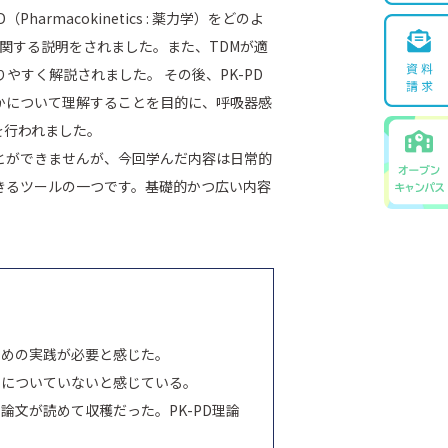
Pharmacokinetics : 薬力学）をどのよ
に関する説明をされました。また、TDMが適
やすく解説されました。 その後、PK-PD
かについて理解することを目的に、呼吸器感
を行われました。
とができませんが、今回学んだ内容は日常的
きるツールの一つです。基礎的かつ広い内容
ための実践が必要と感じた。
身についていないと感じている。
文が読めて収穫だった。PK-PD理論