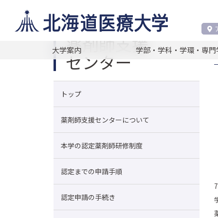
薬剤師支援センター
研修プログラム開催報
薬剤師支援
大学案内
学部・学科・学環・専門
センター
トップ
薬剤師支援センターについて
本学の認定薬剤師研修制度
認定までの申請手順
認定申請の手続き