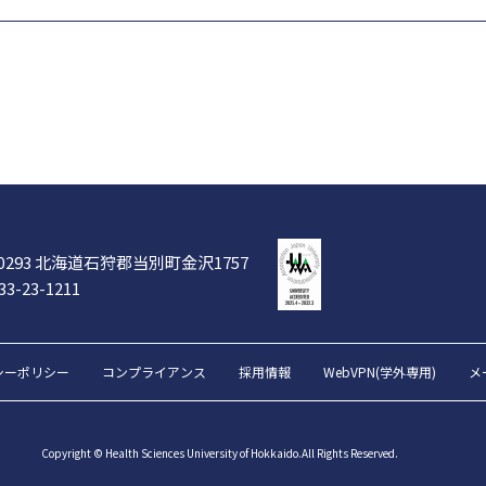
-0293 北海道石狩郡当別町金沢1757
33-23-1211
シーポリシー
コンプライアンス
採用情報
WebVPN(学外専用)
メ
Copyright © Health Sciences University of Hokkaido.All Rights Reserved.