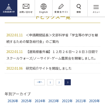
トピックス
年別アーカイブ（2022年）
検 索
トピックス一覧
2022.01.11
＜申請期間延長＞文部科学省「学生等の学びを継
続するための緊急給付金」のご案内
2022.01.11
【運鈍根番外編】１２月２６日～２８日３日間で
スクールウォーズ/ノーサイド･ゲーム鑑賞会を開催しました。
2022.01.06
研究紹介サイトを開設しました
« 前へ
1
2
3
年別アーカイブ
2026年
2025年
2024年
2023年
2022年
2021年
2020年