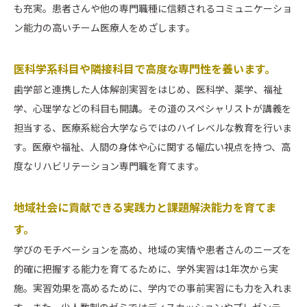
も充実。患者さんや他の専門職種に信頼されるコミュニケーショ
ン能力の高いチーム医療人をめざします。
医科学系科目や隣接科目で高度な専門性を養います。
歯学部と連携した人体解剖実習をはじめ、医科学、薬学、福祉
学、心理学などの科目も開講。その道のスペシャリストが講義を
担当する、医療系総合大学ならではのハイレベルな教育を行いま
す。医療や福祉、人間の身体や心に関する幅広い視点を持つ、高
度なリハビリテーション専門職を育てます。
地域社会に貢献できる実践力と課題解決能力を育てま
す。
学びのモチベーションを高め、地域の実情や患者さんのニーズを
的確に把握する能力を育てるために、学外実習は1年次から実
施。実習効果を高めるために、学内での事前実習にも力を入れま
す。また、少人数制のゼミではディスカッションやプレゼンテー