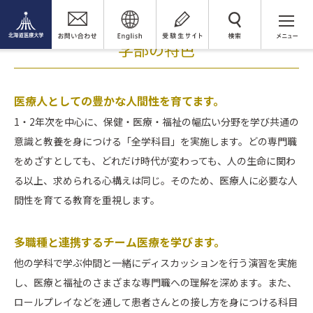
リハビリテーション科学部 作業療法学科
学部の特色
検 索
学部の特色
医療人としての豊かな人間性を育てます。
1・2年次を中心に、保健・医療・福祉の幅広い分野を学び共通の
意識と教養を身につける「全学科目」を実施します。どの専門職
をめざすとしても、どれだけ時代が変わっても、人の生命に関わ
る以上、求められる心構えは同じ。そのため、医療人に必要な人
間性を育てる教育を重視します。
多職種と連携するチーム医療を学びます。
他の学科で学ぶ仲間と一緒にディスカッションを行う演習を実施
し、医療と福祉のさまざまな専門職への理解を深めます。また、
ロールプレイなどを通して患者さんとの接し方を身につける科目