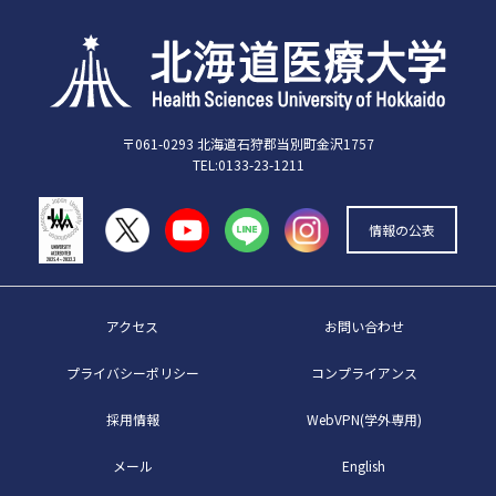
〒061-0293 北海道石狩郡当別町金沢1757
TEL:0133-23-1211
情報の公表
アクセス
お問い合わせ
プライバシーポリシー
コンプライアンス
採用情報
WebVPN(学外専用)
メール
English