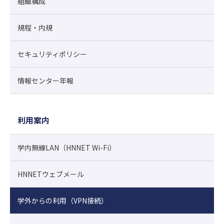
組織構成
規程・内規
セキュリティポリシー
情報センター年報
利用案内
学内無線LAN（HNNET Wi-Fi）
HNNETウェブメール
学外からの利用（VPN接続）