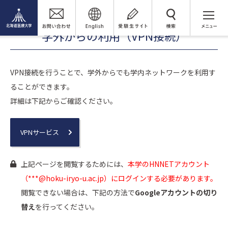
情報センター
学外からの利用（VPN接続）
検 索
学外からの利用（VPN接続）
VPN接続を行うことで、学外からでも学内ネットワークを利用す
ることができます。
詳細は下記からご確認ください。
VPNサービス
上記ページを閲覧するためには、
本学のHNNETアカウント
（***@hoku-iryo-u.ac.jp）にログインする必要があります。
閲覧できない場合は、下記の方法で
Googleアカウントの切り
替え
を行ってください。