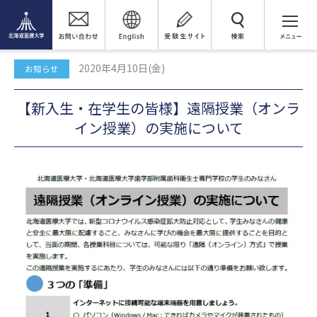
トピックス
検 索
【新入生・在学生の皆様】遠隔授業（オンライン授業）の実施につい
て
2020年4月10日(金)
お知らせ
【新入生・在学生の皆様】遠隔授業（オンラ
イン授業）の実施について