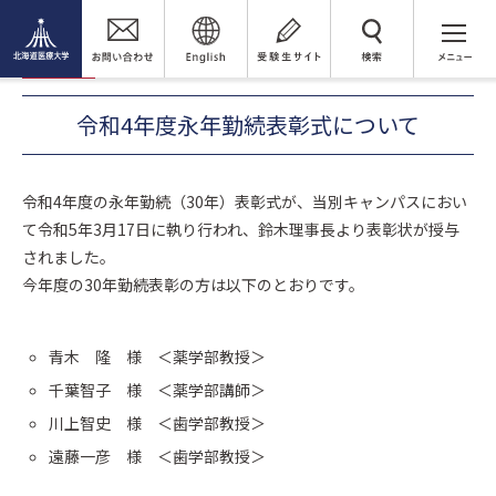
トピックス
令和4年度永年勤続表彰式について
検 索
2023年3月17日(金)
教職員
令和4年度永年勤続表彰式について
令和4年度の永年勤続（30年）表彰式が、当別キャンパスにおい
て令和5年3月17日に執り行われ、鈴木理事長より表彰状が授与
されました。
今年度の30年勤続表彰の方は以下のとおりです。
青木 隆 様 ＜薬学部教授＞
千葉智子 様 ＜薬学部講師＞
川上智史 様 ＜歯学部教授＞
遠藤一彦 様 ＜歯学部教授＞