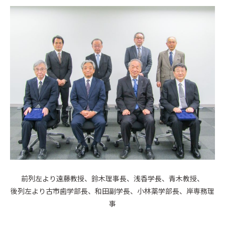
前列左より遠藤教授、鈴木理事長、浅香学長、青木教授、
後列左より古市歯学部長、和田副学長、小林薬学部長、岸専務理
事