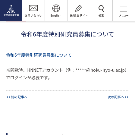
トピックス
令和6年度特別研究員募集について
検 索
2023年11月1日(水)
教職員
令和6年度特別研究員募集について
令和6年度特別研究員募集について
※閲覧時、HNNETアカウント（例：*****@hoku-iryo-u.ac.jp）
でログインが必要です。
<< 前の記事へ
次の記事へ >>