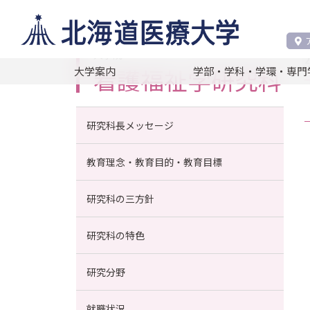
看護福祉学研究科
看護福祉学研究科トピッ
大学院
看護福祉学研究科
大学案内
学部・学科・学環・専門
研究科長メッセージ
教育理念・教育目的・教育目標
研究科の三方針
研究科の特色
研究分野
就職状況