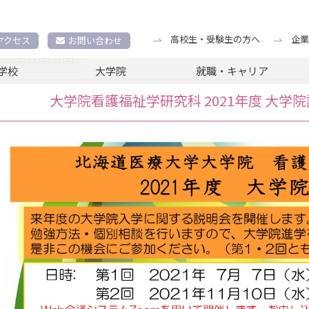
クス
大学院看護福祉学研究科 2021年度 大学院説明会を開催します。
高校生・受験生の方へ
企業
アクセス
お問い合わせ
2020年11月2日(月)
学校
大学院
就職・キャリア
大学院看護福祉学研究科 2021年度 大学