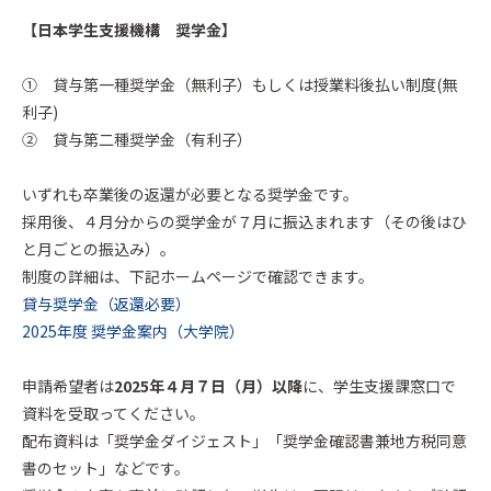
【日本学生支援機構 奨学金】
① 貸与第一種奨学金（無利子）もしくは授業料後払い制度(無
利子)
② 貸与第二種奨学金（有利子）
いずれも卒業後の返還が必要となる奨学金です。
採用後、４月分からの奨学金が７月に振込まれます（その後はひ
と月ごとの振込み）。
制度の詳細は、下記ホームページで確認できます。
貸与奨学金（返還必要）
2025年度 奨学金案内（大学院）
申請希望者は
2025年４月７日（月）以降
に、学生支援課窓口で
資料を受取ってください。
配布資料は「奨学金ダイジェスト」「奨学金確認書兼地方税同意
書のセット」などです。