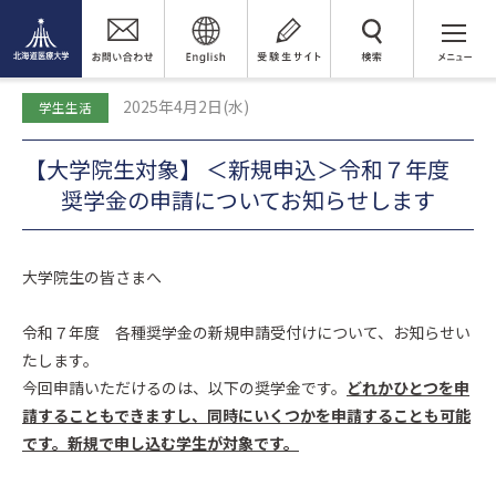
トピックス
検 索
【大学院生対象】 ＜新規申込＞令和７年度 奨学金の申請についてお
知らせします
2025年4月2日(水)
学生生活
【大学院生対象】 ＜新規申込＞令和７年度
奨学金の申請についてお知らせします
大学院生の皆さまへ
令和７年度 各種奨学金の新規申請受付けについて、お知らせい
たします。
今回申請いただけるのは、以下の奨学金です。
どれかひとつを申
請することもできますし、同時にいくつかを申請することも可能
です。新規で申し込む学生が対象です。