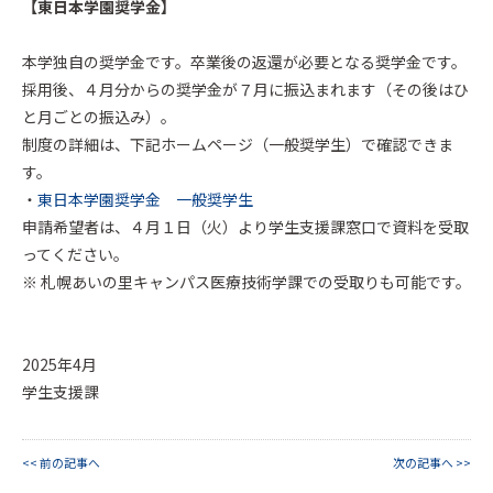
【東日本学園奨学金】
本学独自の奨学金です。卒業後の返還が必要となる奨学金です。
採用後、４月分からの奨学金が７月に振込まれます（その後はひ
と月ごとの振込み）。
制度の詳細は、下記ホームページ（一般奨学生）で確認できま
す。
・
東日本学園奨学金 一般奨学生
申請希望者は、４月１日（火）より学生支援課窓口で資料を受取
ってください。
※ 札幌あいの里キャンパス医療技術学課での受取りも可能です。
2025年4月
学生支援課
<< 前の記事へ
次の記事へ >>