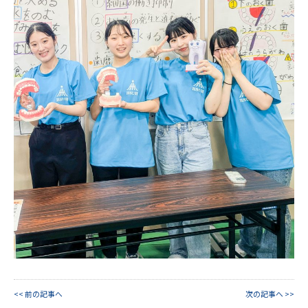
<< 前の記事へ
次の記事へ >>