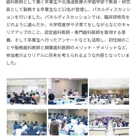
歯科医師として働く卒業生や北海道医療大学歯学部で教員・研究
員として勤務する卒業生など12名が登壇し、パネルディスカッシ
ョンを行いました。パネルディスカッションでは、臨床研修先を
どのように選んだか、大学院進学や子育てをしながらなどのキャ
リアアップのこと、認定歯科医師・専門歯科医師を取得する意
義、そして卒業生へ行ったアンケートなども活用し、初任給のこ
とや勤務歯科医師と開業歯科医師のメリット・デメリットなど、
参加者がよりリアルに将来を考えられるような内容となっていま
した。