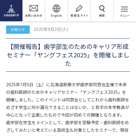
トピックス
検 索
【開催報告】歯学部生のためのキャリア形成セミナー「ヤングフェス
2025」を開催しました
2025年9月2日(火)
お知らせ
【開催報告】歯学部生のためのキャリア形成
セミナー「ヤングフェス2025」を開催しまし
た
2025年7月5日（土）に北海道医療大学歯学部同窓会主催で未来
の歯科医師のためのキャリアセミナー「ヤングフェス2025」を
開催しました。このイベントは同窓会としてこれから歯科医師を
めざす学生に何か還元できることはないか、と若手の本学教員が
中心となって企画したもので今回が初めての開催となります。
歯学部在学生をメインとして、歯学部を受験予定・歯科医師をめ
ざしてみたいと考えている高校生も対象としたセミナーで、現役