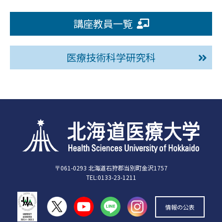
講座教員一覧
医療技術科学研究科
〒061-0293 北海道石狩郡当別町金沢1757
TEL:0133-23-1211
情報の公表