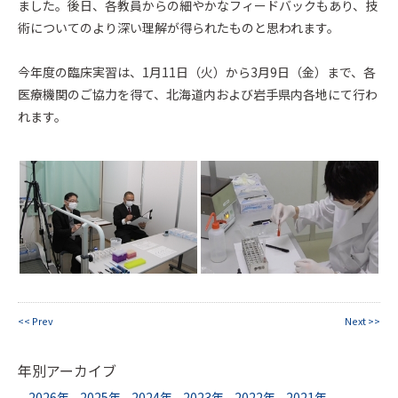
ました。後日、各教員からの細やかなフィードバックもあり、技
術についてのより深い理解が得られたものと思われます。
今年度の臨床実習は、1月11日（火）から3月9日（金）まで、各
医療機関のご協力を得て、北海道内および岩手県内各地にて行わ
れます。
<< Prev
Next >>
年別アーカイブ
2026年
2025年
2024年
2023年
2022年
2021年