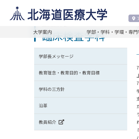
医療技術学部 臨床検査学科
臨床検査学科
医療技術学部
臨床検査学科
大学案内
学部・学科・学環・専門
学部長メッセージ
教育理念・教育目的・教育目標
学科の三方針
沿革
教員紹介