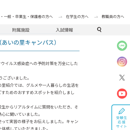
ンパス）
・一般・卒業生・保護者の方へ
在学生の方へ
教職員の方へ
附属施設
入試情報
催（あいの里キャンパス）
ロナウイルス感染症への予防対策を万全にした
とうございました。
の里紹介では、グルメや一人暮らしの生活を
ごすためのおすすめスポットを紹介しまし
校生からリアルタイムに質問をいただき、そ
熱心に聞いていました。
使って実習の様子をお伝えしました。キャン
を体感していただきました。