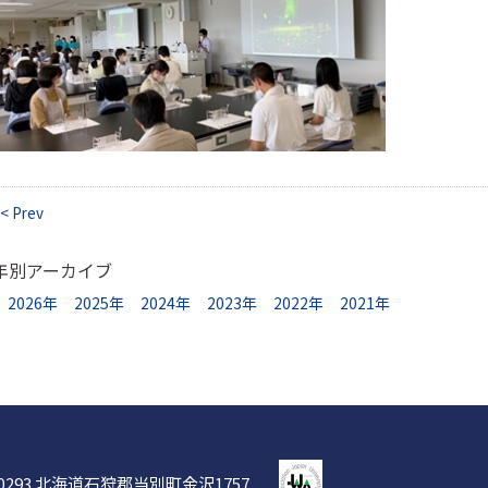
< Prev
年別アーカイブ
2026年
2025年
2024年
2023年
2022年
2021年
-0293 北海道石狩郡当別町金沢1757