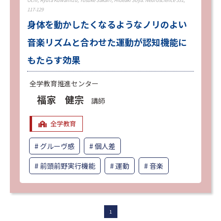
117-129
身体を動かしたくなるようなノリのよい
音楽リズムと合わせた運動が認知機能に
もたらす効果
全学教育推進センター
福家 健宗
講師
全学教育
グルーヴ感
個人差
前頭前野実行機能
運動
音楽
1