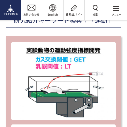
研究紹介（未知へのチャレンジ）
研究紹介
運動
検 索
研究紹介キーワード検索：「運動」