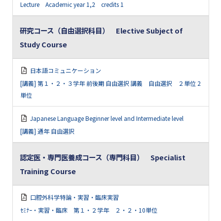
Lecture Academic year 1,2 credits 1
研究コース（自由選択科目） Elective Subject of
Study Course
日本語コミュニケーション
[講義] 第１・２・３学年 前後期 自由選択 講義 自由選択 ２単位 2
単位
Japanese Language Beginner level and Intermediate level
[講義] 通年 自由選択
認定医・専門医養成コース（専門科目） Specialist
Training Course
口腔外科学特論・実習・臨床実習
ｾﾐﾅｰ・実習・臨床 第１・２学年 ２・２・10単位