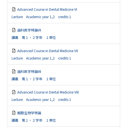
Advanced Course in Dental Medicine VI
Lecture Academic year 1,2 credits 1
歯科医学特論Ⅶ
講義 第１・２学年 １単位
Advanced Course in Dental Medicine VII
Lecture Academic year 1,2 credits 1
歯科医学特論Ⅷ
講義 第１・２学年 １単位
Advanced Course in Dental Medicine VIII
Lecture Academic year 1,2 credits 1
細胞生物学特論
講義 第１・２学年 １単位