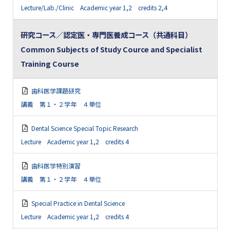
Lecture/Lab./Clinic Academic year 1,2 credits 2,4
研究コース／認定医・専門医養成コース（共通科目）
Common Subjects of Study Cource and Specialist
Training Course
歯科医学課題研究
講義 第１・２学年 ４単位
Dental Science Special Topic Research
Lecture Academic year 1,2 credits 4
歯科医学特別演習
講義 第１・２学年 ４単位
Special Practice in Dental Science
Lecture Academic year 1,2 credits 4