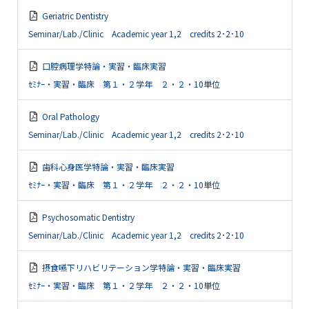
Geriatric Dentistry
Seminar/Lab./Clinic Academic year 1,2 credits 2･2･10
口腔病理学特論・実習・臨床実習
ｾﾐﾅｰ・実習・臨床 第１・２学年 ２・２・10単位
Oral Pathology
Seminar/Lab./Clinic Academic year 1,2 credits 2･2･10
歯科心身医学特論・実習・臨床実習
ｾﾐﾅｰ・実習・臨床 第１・２学年 ２・２・10単位
Psychosomatic Dentistry
Seminar/Lab./Clinic Academic year 1,2 credits 2･2･10
摂食嚥下リハビリテーション学特論・実習・臨床実習
ｾﾐﾅｰ・実習・臨床 第１・２学年 ２・２・10単位