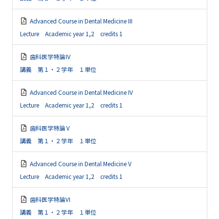
Advanced Course in Dental Medicine III
Lecture Academic year 1,2 credits 1
歯科医学特論Ⅳ
講義 第１・２学年 １単位
Advanced Course in Dental Medicine IV
Lecture Academic year 1,2 credits 1
歯科医学特論Ⅴ
講義 第１・２学年 １単位
Advanced Course in Dental Medicine V
Lecture Academic year 1,2 credits 1
歯科医学特論Ⅵ
講義 第１・２学年 １単位