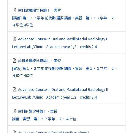
歯科放射線学特論Ⅰ・実習
[講義] 第１・２学年 前後期 選択 講義・実習 第１・２学年 ２・
４単位 4単位
Advanced Course in Oral and Maxillofacial Radiology I
Lecture/Lab./Clinic Academic year 1,2 credits 2,4
歯科放射線学特論Ⅱ・実習
[実習] 第１・２学年 前後期 選択 講義・実習 第１・２学年 ２・
４単位 4単位
Advanced Course in Oral and Maxillofacial Radiology II
Lecture/Lab./Clinic Academic year 1,2 credits 2,4
歯科麻酔学特論Ⅰ・実習
講義・実習 第１・２学年 ２・４単位
Advanced Course in Dental Anesthesiology I