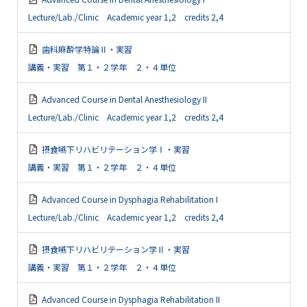
Lecture/Lab./Clinic Academic year 1,2 credits 2,4
歯科麻酔学特論Ⅱ・実習
講義・実習 第１・２学年 ２・４単位
Advanced Course in Dental Anesthesiology II
Lecture/Lab./Clinic Academic year 1,2 credits 2,4
摂食嚥下リハビリテーション学Ⅰ・実習
講義・実習 第１・２学年 ２・４単位
Advanced Course in Dysphagia Rehabilitation I
Lecture/Lab./Clinic Academic year 1,2 credits 2,4
摂食嚥下リハビリテーション学Ⅱ・実習
講義・実習 第１・２学年 ２・４単位
Advanced Course in Dysphagia Rehabilitation II