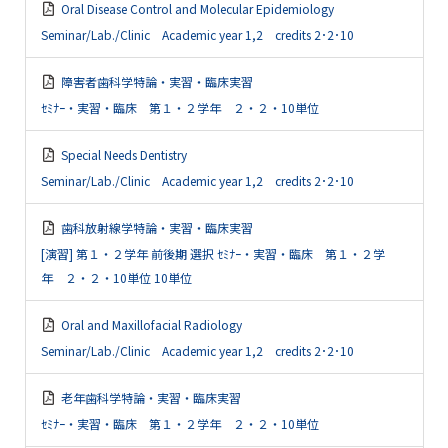
Oral Disease Control and Molecular Epidemiology
Seminar/Lab./Clinic Academic year 1,2 credits 2･2･10
障害者歯科学特論・実習・臨床実習
ｾﾐﾅｰ・実習・臨床 第１・２学年 ２・２・10単位
Special Needs Dentistry
Seminar/Lab./Clinic Academic year 1,2 credits 2･2･10
歯科放射線学特論・実習・臨床実習
[演習] 第１・２学年 前後期 選択 ｾﾐﾅｰ・実習・臨床 第１・２学
年 ２・２・10単位 10単位
Oral and Maxillofacial Radiology
Seminar/Lab./Clinic Academic year 1,2 credits 2･2･10
老年歯科学特論・実習・臨床実習
ｾﾐﾅｰ・実習・臨床 第１・２学年 ２・２・10単位