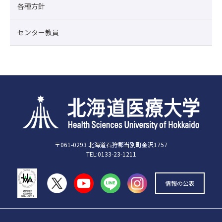
各種方針
センター教員
〒061-0293 北海道石狩郡当別町金沢1757
TEL:0133-23-1211
情報の公表