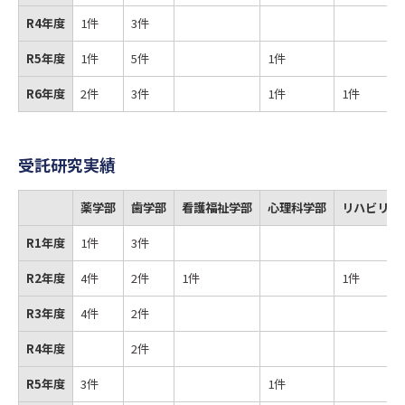
R4年度
1件
3件
R5年度
1件
5件
1件
R6年度
2件
3件
1件
1件
受託研究実績
薬学部
歯学部
看護福祉学部
心理科学部
リハビリテ
R1年度
1件
3件
R2年度
4件
2件
1件
1件
R3年度
4件
2件
R4年度
2件
R5年度
3件
1件