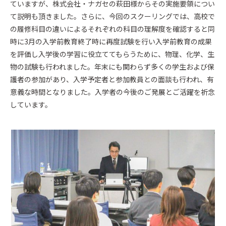
ていますが、株式会社・ナガセの萩田様からその実施要領につい
て説明も頂きました。さらに、今回のスクーリングでは、高校で
の履修科目の違いによるそれぞれの科目の理解度を確認すると同
時に3月の入学前教育終了時に再度試験を行い入学前教育の成果
を評価し入学後の学習に役立ててもらうために、物理、化学、生
物の試験も行われました。年末にも関わらず多くの学生および保
護者の参加があり、入学予定者と参加教員との面談も行われ、有
意義な時間となりました。入学者の今後のご発展とご活躍を祈念
しています。