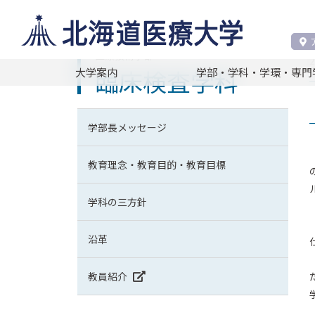
医療技術学部 臨床検査学科
臨床検査学科
医療技術学部
臨床検査学科
大学案内
学部・学科・学環・専門
学部長メッセージ
教育理念・教育目的・教育目標
学科の三方針
沿革
教員紹介