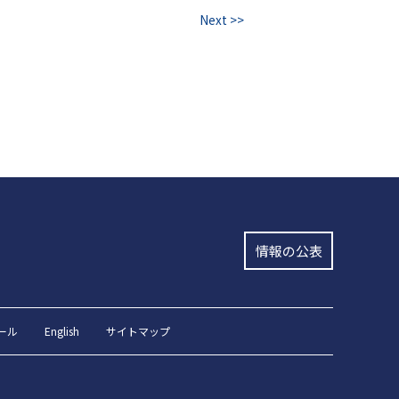
Next >>
情報の公表
ール
English
サイトマップ