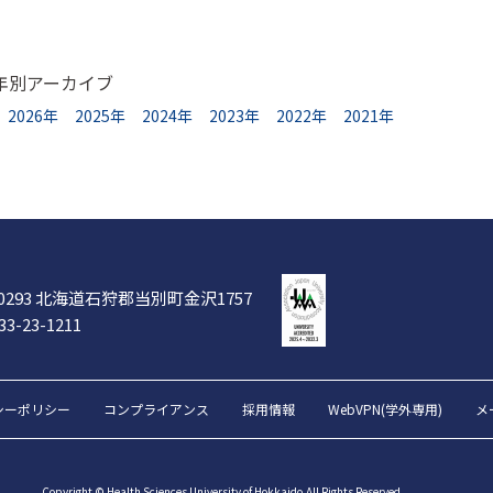
年別アーカイブ
2026年
2025年
2024年
2023年
2022年
2021年
-0293 北海道石狩郡当別町金沢1757
33-23-1211
シーポリシー
コンプライアンス
採用情報
WebVPN(学外専用)
メ
Copyright © Health Sciences University of Hokkaido.All Rights Reserved.