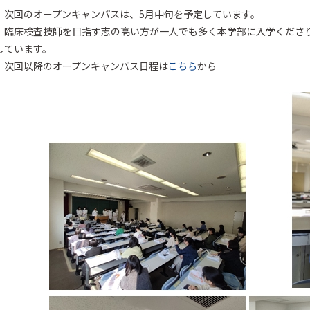
次回のオープンキャンパスは、5月中旬を予定しています。
臨床検査技師を目指す志の高い方が一人でも多く本学部に入学くださり
しています。
次回以降のオープンキャンパス日程は
こちら
から