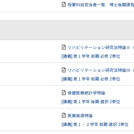
授業科目担当者一覧 博士後期課
）
リハビリテーション研究法特論Ⅱ
[講義] 第１学年 前期 必修 2単位
リハビリテーション研究法特論Ⅲ
[講義] 第１学年 前期 必修 2単位
保健医療統計学特論
[講義] 第１学年 後期 選択 2単位
医療英語特論
[講義] 第１・２学年 前期 選択 2単位