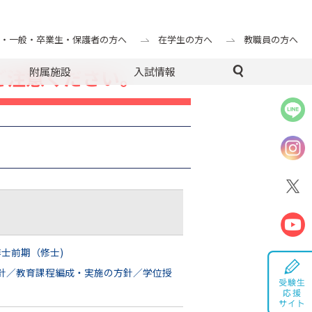
・一般・卒業生・保護者の方へ
在学生の方へ
教職員の方へ
ご注意ください。
附属施設
入試情報
士前期（修士)
針／教育課程編成・実施の方針／学位授