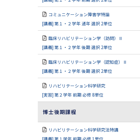
コミュニケーション障害学特論
[講義] 第１・２学年 通年 選択 2単位
臨床リハビリテーション学（訪問）Ⅱ
[講義] 第１・２学年 後期 選択 2単位
臨床リハビリテーション学（認知症）Ⅱ
[講義] 第１・２学年 後期 選択 2単位
リハビリテーション科学研究
[実習] 第２学年 前期 必修 8単位
博士後期課程
リハビリテーション科学研究法特講
[講義] 第１学年 前期 必修 1単位