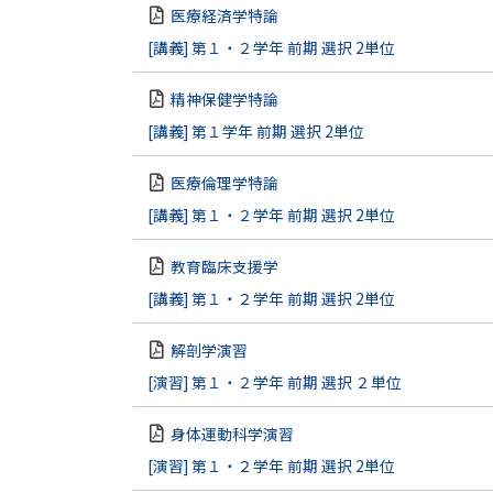
医療経済学特論
[講義] 第１・２学年 前期 選択 2単位
精神保健学特論
[講義] 第１学年 前期 選択 2単位
医療倫理学特論
[講義] 第１・２学年 前期 選択 2単位
教育臨床支援学
[講義] 第１・２学年 前期 選択 2単位
解剖学演習
[演習] 第１・２学年 前期 選択 ２単位
身体運動科学演習
[演習] 第１・２学年 前期 選択 2単位