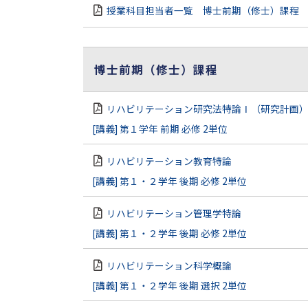
授業科目担当者一覧 博士前期（修士）課程
博士前期（修士）課程
リハビリテーション研究法特論Ⅰ（研究計画
[講義] 第１学年 前期 必修 2単位
リハビリテーション教育特論
[講義] 第１・２学年 後期 必修 2単位
リハビリテーション管理学特論
[講義] 第１・２学年 後期 必修 2単位
リハビリテーション科学概論
[講義] 第１・２学年 後期 選択 2単位