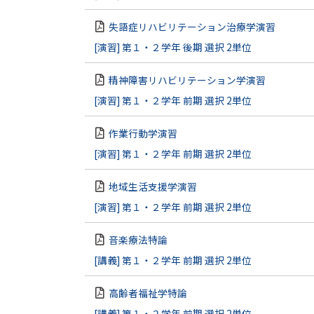
失語症リハビリテーション治療学演習
[演習] 第１・２学年 後期 選択 2単位
精神障害リハビリテーション学演習
[演習] 第１・２学年 前期 選択 2単位
作業行動学演習
[演習] 第１・２学年 前期 選択 2単位
地域生活支援学演習
[演習] 第１・２学年 前期 選択 2単位
音楽療法特論
[講義] 第１・２学年 前期 選択 2単位
高齢者福祉学特論
[講義] 第１・２学年 前期 選択 2単位