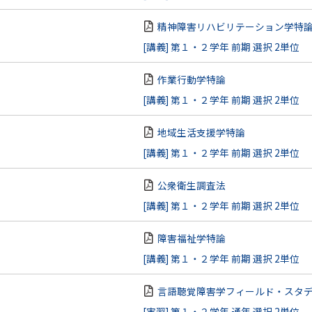
精神障害リハビリテーション学特
[講義] 第１・２学年 前期 選択 2単位
作業行動学特論
[講義] 第１・２学年 前期 選択 2単位
地域生活支援学特論
[講義] 第１・２学年 前期 選択 2単位
公衆衛生調査法
[講義] 第１・２学年 前期 選択 2単位
障害福祉学特論
[講義] 第１・２学年 前期 選択 2単位
言語聴覚障害学フィールド・スタ
[実習] 第１・２学年 通年 選択 2単位