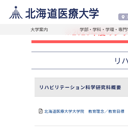
閲覧者別
在学生の方へ
シラバス
2025年度の
大学案内
学部・学科・学環・専門
リ
リハビリテーション科学研究科概要
北海道医療大学大学院 教育理念／教育目標