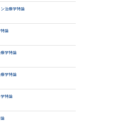
ョン治療学特論
学特論
治療学特論
治療学特論
ン学特論
特論