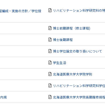
リハビリテーション科学研究科の
程編成・実施の方針／学位授
博士前期課程（修士課程)
博士後期課程
博士学位論文の取り扱いについて
学生生活
北海道医療大学大学院学則
リハビリテーション科学研究科学
会内規
北海道医療大学大学院長期履修規