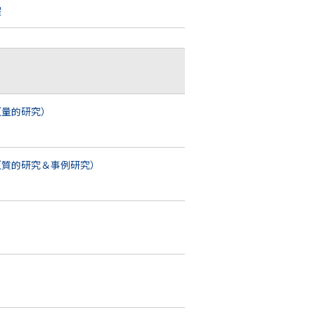
程
（量的研究）
（質的研究＆事例研究）