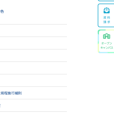
特色
位規程施行細則
程