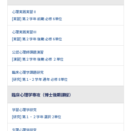
心理実践実習Ⅱ
[実習] 第２学年 前期 必修 6単位
心理実践実習Ⅲ
[実習] 第２学年 後期 必修 6単位
公認心理師課題演習
[演習] 第２学年 後期 必修 ２単位
臨床心理学課題研究
[研究] 第１~２学年 通年 必修 8単位
臨床心理学専攻（博士後期課程）
学習心理学研究
[研究] 第１・２学年 選択 2単位
生理心理学研究