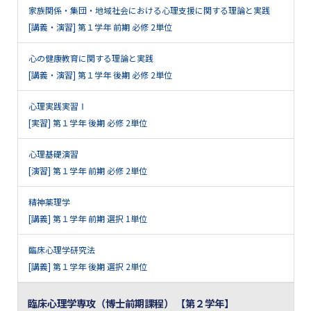
家族関係・集団・地域社会における心理支援に関する理論と実践
[講義・演習] 第１学年 前期 必修 2単位
心の健康教育に関する理論と実践
[講義・演習] 第１学年 後期 必修 2単位
心理実践実習Ⅰ
[実習] 第１学年 後期 必修 2単位
心理基礎演習
[演習] 第１学年 前期 必修 2単位
精神薬理学
[講義] 第１学年 前期 選択 1単位
臨床心理学研究法
[講義] 第１学年 後期 選択 2単位
臨床心理学専攻（博士前期課程） 【第２学年】