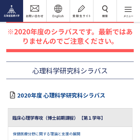
閲覧者別
在学生の方へ
シラバス
検 索
2020年度シラバス
心理科学研究科シラバス
2020年度のシラバスです。最新ではあ
りませんのでご注意ください。
心理科学研究科シラバス
2020年度 心理科学研究科シラバス
臨床心理学専攻（博士前期課程） 【第１学年】
保健医療分野に関する理論と支援の展開