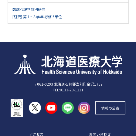
臨床心理学特別研究
[研究] 第１~３学年 必修 6単位
〒061-0293 北海道石狩郡当別町金沢1757
TEL:0133-23-1211
情報の公表
アクセス
お問い合わせ