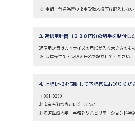
定額・普通為替の指定受取人欄等は記入しない
3. 返信用封筒（３２０円分の切手を貼付し
返信用封筒はＡ４サイズの用紙が入る大きさのも
返信先住所・受取人氏名を記載してください。
4. 上記1～3を同封して下記宛にお送りくだ
〒061-0293
北海道石狩郡当別町金沢1757
北海道医療大学 学務部リハビリテーション科学