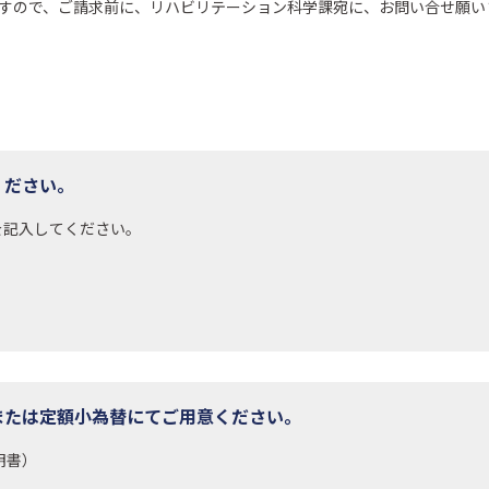
すので、ご請求前に、リハビリテーション科学課宛に、お問い合せ願い
ください。
を記入してください。
替または定額小為替にてご用意ください。
明書）