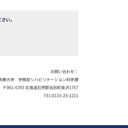
ださい。
お問い合わせ：
医療大学 学務部リハビリテーション科学課
〒061-0293 北海道石狩郡当別町金沢1757
TEL:0133-23-1211