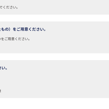
でください。
たもの）をご用意ください。
のをご用意ください。
さい。
課