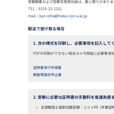
受験願書および受験写真用台紙は、数に限りがありま
TEL：0133-23-1211
mail：
kyo-reha@hoku-iryo-u.ac.jp
郵送で受け取る場合
1. 次の様式を印刷し、必要事項を記入して
PDFの印刷ができない場合はメモ用紙に必要事項
証明書発行申請書
願書等請求申込書
2. 受験に必要な証明書の手数料を普通為
言語聴覚士国家試験受験：２００円（卒業証