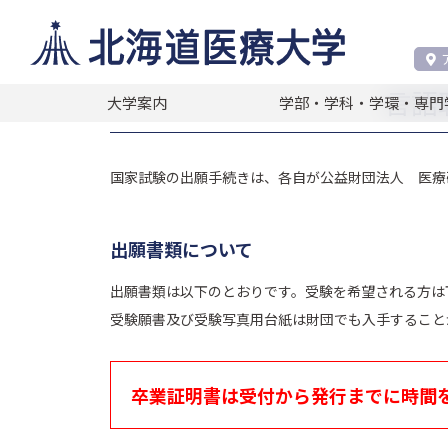
閲覧者別
企業・一般・卒業生・保護者の方
言語
大学案内
学部・学科・学環・専門
国家試験の出願手続きは、各自が公益財団法人 医療
出願書類について
出願書類は以下のとおりです。受験を希望される方は
受験願書及び受験写真用台紙は財団でも入手すること
卒業証明書は受付から発行までに時間