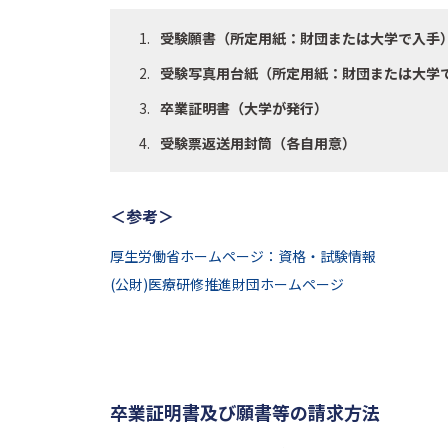
受験願書（所定用紙：財団または大学で入手
受験写真用台紙（所定用紙：財団または大学
卒業証明書（大学が発行）
受験票返送用封筒（各自用意）
＜参考＞
厚生労働省ホームページ：資格・試験情報
(公財)医療研修推進財団ホームページ
卒業証明書及び願書等の請求方法