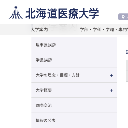
大学案内
本学の取り組み
教育向上・
大学案内
大学案内
学部・学科・学環・専門
理事長挨拶
学長挨拶
大学の理念・目標・方針
大学概要
国際交流
情報の公表