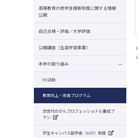
高等教育の修学支援新制度に関する情報
公開
自己点検・評価／大学評価
公開講座（生涯学習事業）
本学の取り組み
FD活動
教育向上・改善プログラム
次世代のがんプロフェッショナル養成プ
ラン
学生キャンパス副学長（SCP）制度