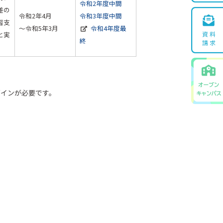
令和2年度中間
差の
令和2年4月
令和3年度中間
習支
～令和5年3月
令和4年度最
と実
終
でログインが必要です。