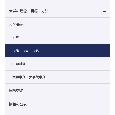
大学の理念・目標・方針
大学概要
沿革
校旗・校章・校歌
中期計画
大学学則・大学院学則
国際交流
情報の公表