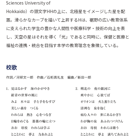
Sciences University of
Hokkaido）の頭文字HHの上に、北極星をイメージした星を配
置。滑らかなカーブを描いて上昇するHは、裾野の広い教育体系
に支えられた学生の豊かな人間性や医療科学・技術の向上を表
し、天空の星はそれを導く「光」であると同時に、保健と医療と
福祉の連携・統合を目指す本学の教育理念を象徴している。
校歌