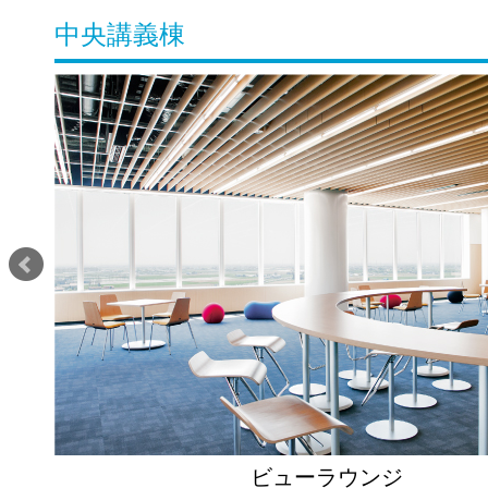
中央講義棟
ビューラウンジ